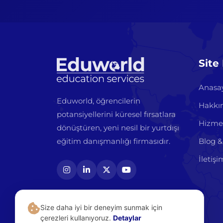
Site
Anasa
Eduworld, öğrencilerin
Hakkı
potansiyellerini küresel fırsatlara
Hizme
dönüştüren, yeni nesil bir yurtdışı
eğitim danışmanlığı firmasıdır.
Blog &
İletişi
Size daha iyi bir deneyim sunmak için
çerezleri kullanıyoruz.
Detaylar