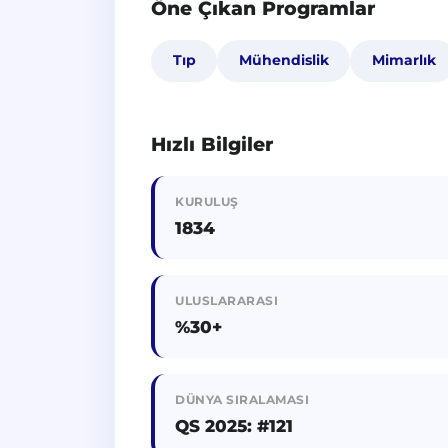
Öne Çıkan Programlar
Tıp
Mühendislik
Mimarlık
Hızlı Bilgiler
KURULUŞ
1834
ULUSLARARASI
%30+
DÜNYA SIRALAMASI
QS 2025: #121