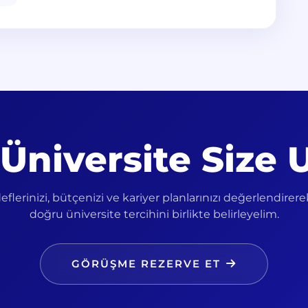
Üniversite Size
flerinizi, bütçenizi ve kariyer planlarınızı değerlendirer
doğru üniversite tercihini birlikte belirleyelim.
GÖRÜŞME REZERVE ET