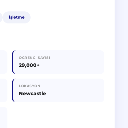
İşletme
ÖĞRENCI SAYISI
29,000+
LOKASYON
Newcastle