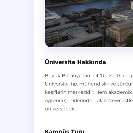
Üniversite Hakkında
Büyük Britanya'nın elit 'Russell Grou
University; tıp, mühendislik ve sürdürü
keşiflerin merkezidir. Hem akademik ka
öğrenci şehirlerinden olan Newcastle'd
üniversitedir.
Kampüs Turu