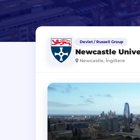
Devlet / Russell Group
Newcastle Unive
Newcastle, İngiltere