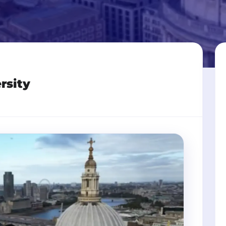
rsity