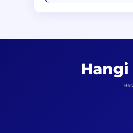
Hangi 
Hede