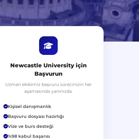
Newcastle University için
Başvurun
Uzman ekibimiz başvuru sürecinizin her
aşamasında yanınızda.
Kişisel danışmanlık
Başvuru dosyası hazırlığı
Vize ve burs desteği
%98 kabul başarısı