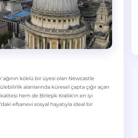
p' ağının köklü bir üyesi olan Newcastle
lebilirlik alanlarında küresel çapta çığır açan
litesi hem de Birleşik Krallık'ın en iyi
aki efsanevi sosyal hayatıyla ideal bir