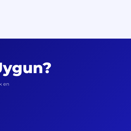
 Uygun?
ek en