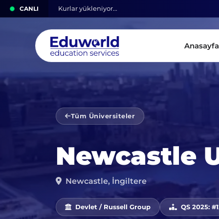
CANLI
Kurlar yükleniyor...
Anasayfa
Tüm Üniversiteler
Newcastle U
Newcastle, İngiltere
Devlet / Russell Group
QS 2025: #1